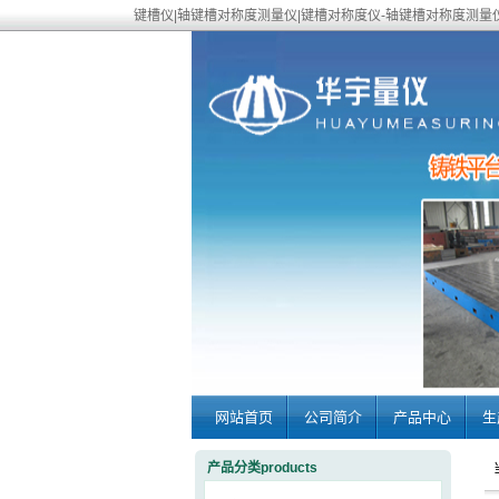
键槽仪|轴键槽对称度测量仪|键槽对称度仪-轴键槽对称度测量
网站首页
公司简介
产品中心
生
产品分类products