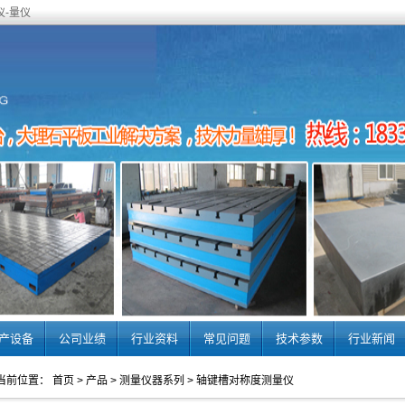
仪-量仪
产设备
公司业绩
行业资料
常见问题
技术参数
行业新闻
当前位置：
首页
>
产品
>
测量仪器系列
>
轴键槽对称度测量仪