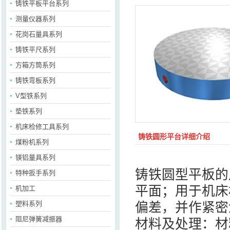
铸铁平板平台系列
测量仪器系列
花岗石量具系列
铸铁平尺系列
方箱方筒系列
铸铁弯板系列
V型铁系列
垫铁系列
机床检修工具系列
铸铁圆形平台详细介绍
煤粉机系列
镁铝量具系列
铸铁圆型平板的
特种扳手系列
平面；用于机床
机加工
塑料系列
偏差，并作紧密
阻尼弹簧减振器
材料及处理：材料