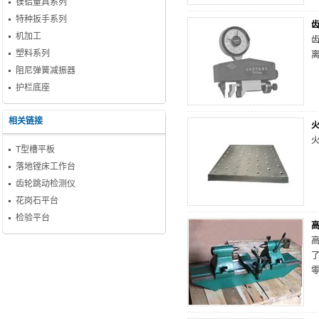
镁铝量具系列
特种扳手系列
机加工
塑料系列
阻尼弹簧减振器
护栏底座
相关链接
T型槽平板
落地镗床工作台
齿轮跳动检测仪
花岗石平台
检验平台