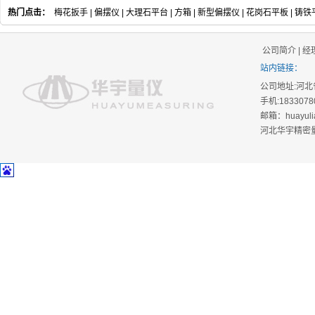
热门点击：
梅花扳手
|
偏摆仪
|
大理石平台
|
方箱
|
新型偏摆仪
|
花岗石平板
|
铸铁
公司简介
|
经
站内链接：
公司地址:河北省
手机:18330780
邮箱：huayuli
河北华宇精密量