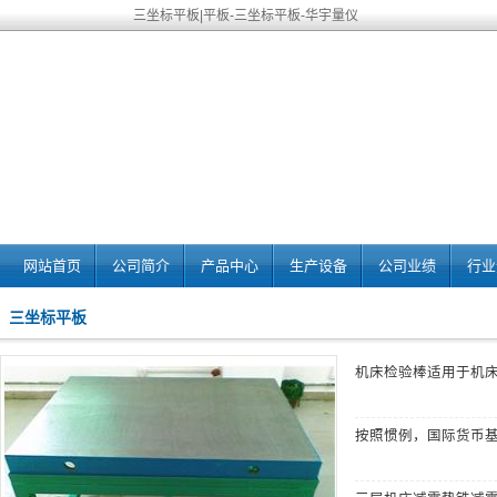
三坐标平板|平板-三坐标平板-华宇量仪
网站首页
公司简介
产品中心
生产设备
公司业绩
行业
三坐标平板
机床检验棒
适用于机
按照惯例，国际货币