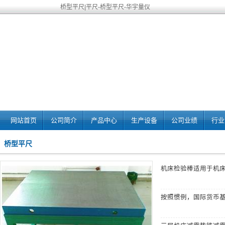
桥型平尺|平尺-桥型平尺-华宇量仪
网站首页
公司简介
产品中心
生产设备
公司业绩
行业
桥型平尺
机床检验棒
适用于机
按照惯例，国际货币