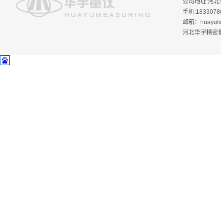
公司地址:河北省
手机:18330780
邮箱：huayuli
河北华宇精密量