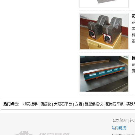
热门点击：
梅花扳手
|
偏摆仪
|
大理石平台
|
方箱
|
新型偏摆仪
|
花岗石平板
|
铸铁
公司简介
|
经
站内链接：