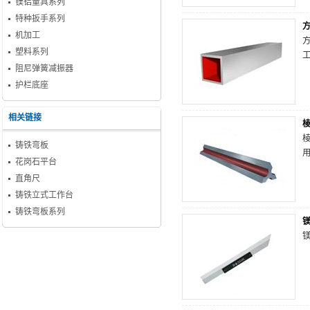
镁铝量具系列
特种扳手系列
机加工
塑料系列
阻尼弹簧减振器
护栏底座
相关链接
铸铁弯板
花岗石平台
直角尺
铸铁立式工作台
铸铁弯板系列