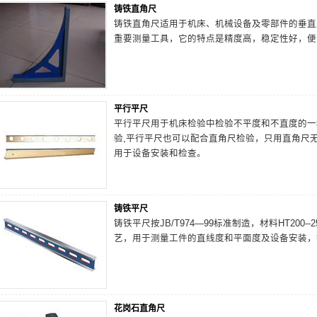
铸铁直角尺
铸铁直角尺适用于机床、机械设备及零部件的垂直
重要测量工具，它的特点是精度高，稳定性好，便
平行平尺
平行平尺用于机床检验中检验不平度和不直度的一
验,平行平尺也可以配合直角尺检验，只用直角尺
用于设备安装和检查。
铸铁平尺
铸铁平尺按JB/T974—99标准制造，材料HT20
艺，用于测量工件的直线度和平面度及设备安装，铸
花岗石直角尺