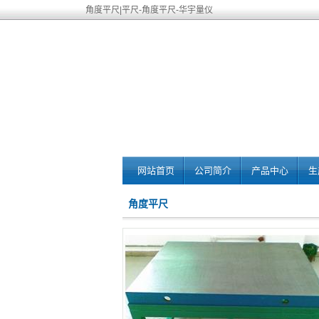
角度平尺|平尺-角度平尺-华宇量仪
网站首页
公司简介
产品中心
生
角度平尺