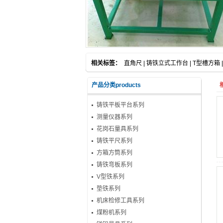
相关标签：
直角尺
|
铸铁立式工作台
|
T型槽方箱
|
产品分类products
铸铁平板平台系列
测量仪器系列
花岗石量具系列
铸铁平尺系列
方箱方筒系列
铸铁弯板系列
V型铁系列
垫铁系列
机床检修工具系列
煤粉机系列