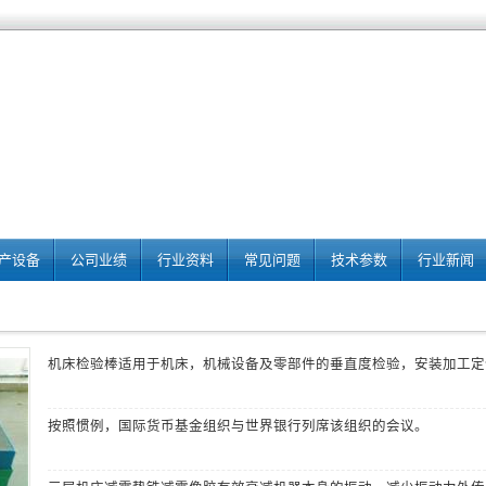
产设备
公司业绩
行业资料
常见问题
技术参数
行业新闻
机床检验棒
适用于机床，机械设备及零部件的垂直度检验，安装加工定
按照惯例，国际货币基金组织与世界银行列席该组织的会议。