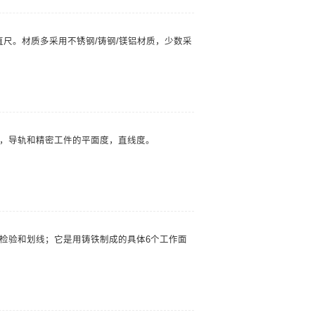
直尺。材质多采用不锈钢/铸钢/镁铝材质，少数采
，导轨和精密工件的平面度，直线度。
检验和划线；它是用铸铁制成的具体6个工作面