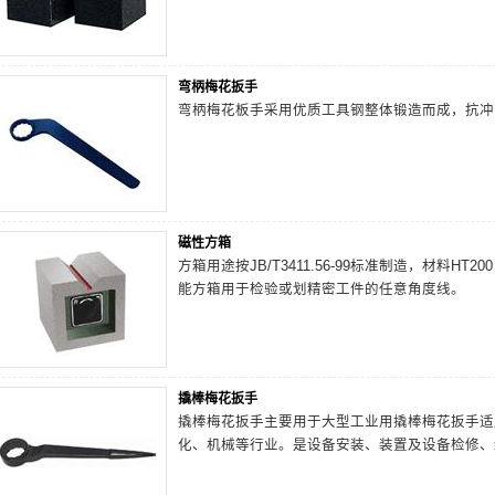
弯柄梅花扳手
弯柄梅花板手采用优质工具钢整体锻造而成，抗
磁性方箱
方箱用途按JB/T3411.56-99标准制造，材料
能方箱用于检验或划精密工件的任意角度线。
撬棒梅花扳手
撬棒梅花扳手主要用于大型工业用撬棒梅花扳手适
化、机械等行业。是设备安装、装置及设备检修、