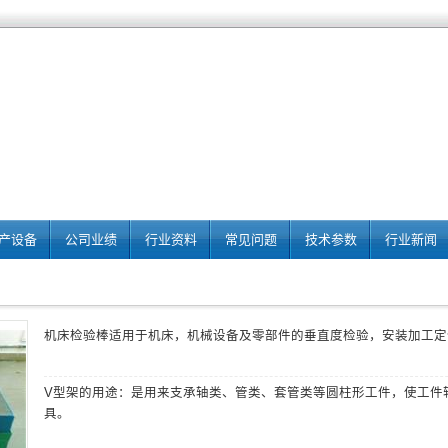
产设备
公司业绩
行业资料
常见问题
技术参数
行业新闻
机床检验棒
适用于机床，机械设备及零部件的垂直度检验，安装加工定
V型架
的用途：是用来支承轴类、管类、套管类等圆柱形工件，使工件
具。