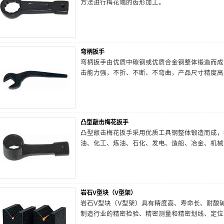
方法进行梅花端的齿形加工。
弯柄扳手
弯柄扳手由优质中碳钢或优质合金钢整体锻造而成
击能力强，不折、不断、不弯曲，产品尺寸精度高
凸型敲击梅花扳手
凸型敲击梅花扳手采用优质工具钢整体锻造而成，
油、化工、炼油、石化、发电、造船、冶金、机械
岩石V型块（V型架）
岩石V型块（V型架）具有精度高、寿命长、耐酸
制造行业的精密检验、精密测量和精密划线、定位