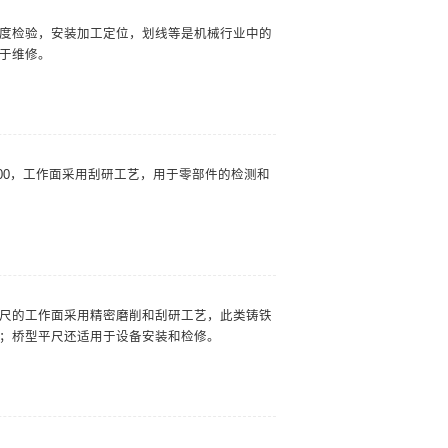
度检验，安装加工定位，划线等是机械行业中的
于维修。
HT200，工作面采用刮研工艺，用于零部件的检测和
尺的工作面采用精密磨削和刮研工艺，此类铸铁
；桥型平尺还适用于设备安装和检修。