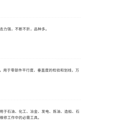
冲击力强，不断不折，品种多。
HT200，用于零部件平行度、垂直度的检验和划线，万
用于石油、化工、冶金、发电、炼油、造船、石
维修工作中的必需工具。