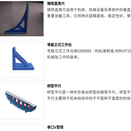
铸铁直角尺
铸铁直角尺适用于机床、机械设备及零部件的垂直
重要测量工具，它的特点是精度高，稳定性好，便
弯板立式工作台
弯板立式工作台按GB6092 - 85标准制造,材料
机械加工中的装夹。
桥型平尺
桥型平尺是一种外形类似桥型的铸铁平尺，桥型平
平尺主要用于机床校验中的不平度和不直度的检验
单口V型铁