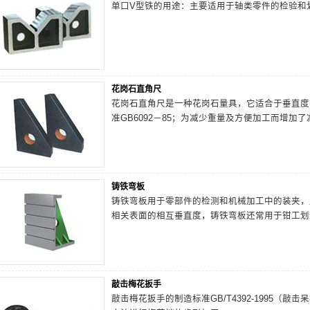
单口V型铁的用途：主要适用于轴类零件的检验和
花岗石直角尺
花岗石直角尺是一种花岗石量具，它适合于垂直度的
准GB6092－85；为减少重量及方便加工而增加
铸铁弯板
铸铁弯板用于零部件的检测和机械加工中的装夹，
相关表面的相互垂直度，铸铁弯板还常用于钳工划
敲击梅花扳手
敲击梅花扳手的制造标准GB/T4392-1995（