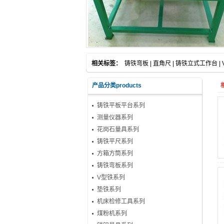
相关标签：
铸铁弯板
|
直角尺
|
铸铁立式工作台
|
产品分类products
铸铁平板平台系列
测量仪器系列
花岗石量具系列
铸铁平尺系列
方箱方筒系列
铸铁弯板系列
V型铁系列
垫铁系列
机床检修工具系列
煤粉机系列