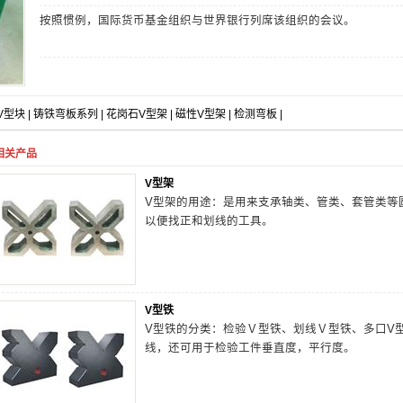
按照惯例，国际货币基金组织与世界银行列席该组织的会议。
V型块
|
铸铁弯板系列
|
花岗石V型架
|
磁性V型架
|
检测弯板
|
相关产品
V型架
V型架的用途：是用来支承轴类、管类、套管类等
以便找正和划线的工具。
V型铁
V型铁的分类：检验Ｖ型铁、划线Ｖ型铁、多口V
线，还可用于检验工件垂直度，平行度。