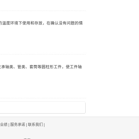
的温度环境下使用和存放，在确认没有问题的情
支承轴类、管类、套筒等圆柱形工件，使工件轴
业绩
|
服务承诺
|
联系我们
|