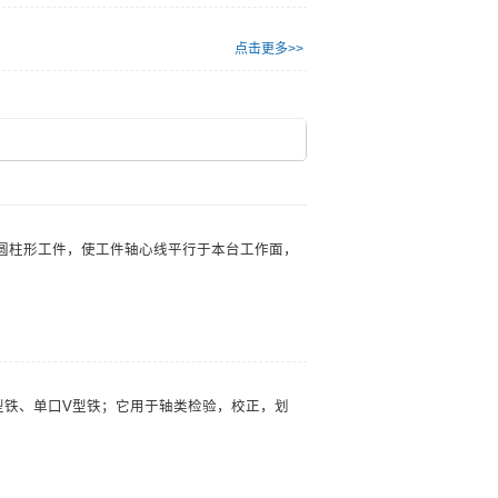
点击更多>>
圆柱形工件，使工件轴心线平行于本台工作面，
型铁、单口V型铁；它用于轴类检验，校正，划