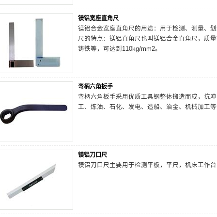
镁铝宽座直角尺
镁铝合金宽座直角尺的用途：用于检测、测量、划
尺的特点：镁铝直角尺也叫镁铝合金直角尺，质量
铸铁等，可达到110kg/mm2。
弯柄六角扳手
弯柄六角板手采用优质工具钢整体锻造而成，抗冲
工、炼油、石化、发电、造船、治金、机械加工等
镁铝刀口尺
镁铝刀口尺主要用于检测平板，平尺，机床工作台