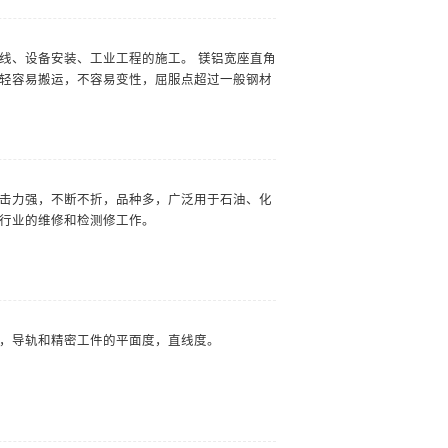
线、设备安装、工业工程的施工。 镁铝宽座直角
轻容易搬运，不容易变性，屈服点超过一般钢材
击力强，不断不折，品种多，广泛用于石油、化
行业的维修和检测修工作。
，导轨和精密工件的平面度，直线度。