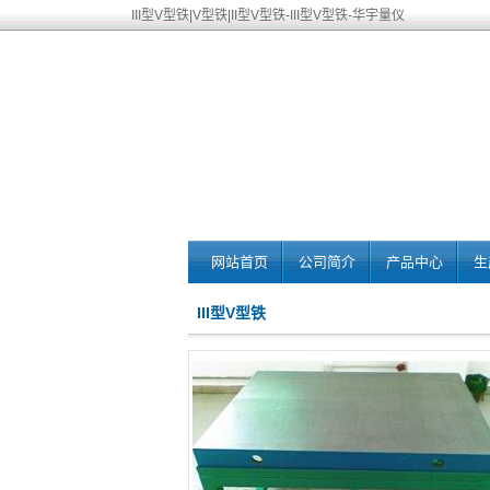
III型V型铁|V型铁|II型V型铁-III型V型铁-华宇量仪
网站首页
公司简介
产品中心
生
III型V型铁