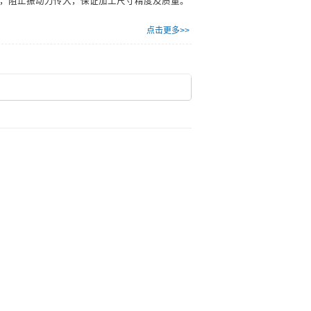
，阻止振动力传入，保证加工尺寸精度及质量。
点击更多>>