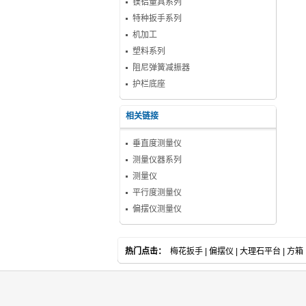
镁铝量具系列
特种扳手系列
机加工
塑料系列
阻尼弹簧减振器
护栏底座
相关链接
垂直度测量仪
测量仪器系列
测量仪
平行度测量仪
偏摆仪测量仪
热门点击：
梅花扳手
|
偏摆仪
|
大理石平台
|
方箱