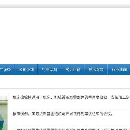
产设备
公司业绩
行业资料
常见问题
技术参数
行业新闻
机床检验棒
适用于机床，机械设备及零部件的垂直度检验，安装加工定
按照惯例，国际货币基金组织与世界银行列席该组织的会议。