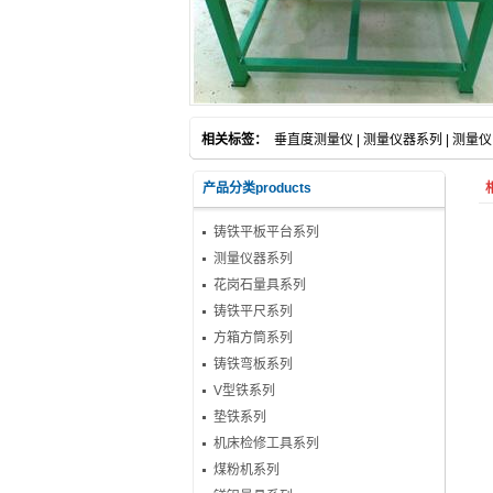
相关标签：
垂直度测量仪
|
测量仪器系列
|
测量仪
产品分类products
铸铁平板平台系列
测量仪器系列
花岗石量具系列
铸铁平尺系列
方箱方筒系列
铸铁弯板系列
V型铁系列
垫铁系列
机床检修工具系列
煤粉机系列