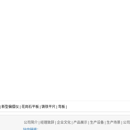
|
新型偏摆仪
|
花岗石平板
|
铸铁平尺
|
弯板
|
公司简介
|
经理致辞
|
企业文化
|
产品展示
|
生产设备
|
生产场景
|
公司
站内链接：