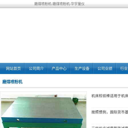
磨煤喷粉机-磨煤喷粉机-华宇量仪
网站首页
公司简介
产品中心
生产设备
公司业绩
行业
磨煤喷粉机
机床检验棒
适用于机
按照惯例，国际货币