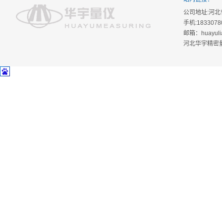
公司地址:河北省
手机:18330780
邮箱：huayuli
河北华宇精密量