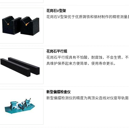
花岗石V型架
花岗石V型架优于优质铸铁和钢材制作的精密测量
花岗石平行规
花岗石平行规具有不怕酸，耐腐蚀，不会生锈，不
具维护保养起来方便简单，使用寿命更长。
新型偏摆检查仪
新型偏摆检测仪的精度为两顶尖连线对仪座导轨面