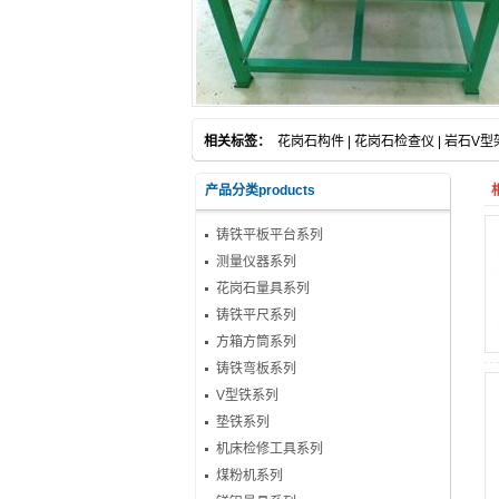
相关标签：
花岗石构件
|
花岗石检查仪
|
岩石V型
产品分类products
铸铁平板平台系列
测量仪器系列
花岗石量具系列
铸铁平尺系列
方箱方筒系列
铸铁弯板系列
V型铁系列
垫铁系列
机床检修工具系列
煤粉机系列