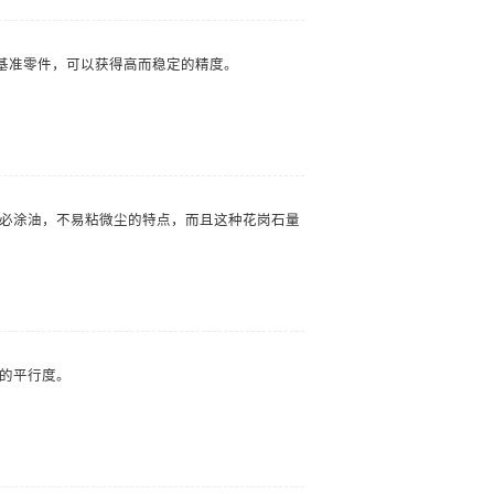
基准零件，可以获得高而稳定的精度。
必涂油，不易粘微尘的特点，而且这种花岗石量
的平行度。