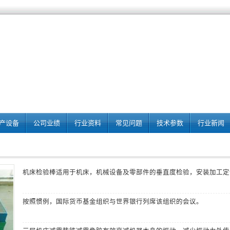
产设备
公司业绩
行业资料
常见问题
技术参数
行业新闻
机床检验棒
适用于机床，机械设备及零部件的垂直度检验，安装加工定
按照惯例，国际货币基金组织与世界银行列席该组织的会议。